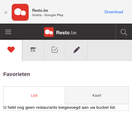
Resto.be
×
Download
Gratis - Google Play
Favorieten
Kaart
Lijst
U hebt nog geen restaurants toegevoegd aan uw bucket list.