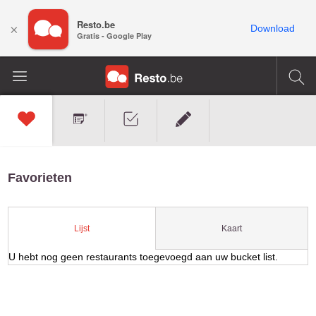
Resto.be
×
Download
Gratis - Google Play
Favorieten
Kaart
Lijst
U hebt nog geen restaurants toegevoegd aan uw bucket list.