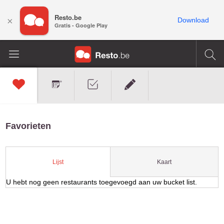
Resto.be
×
Download
Gratis - Google Play
Favorieten
Kaart
Lijst
U hebt nog geen restaurants toegevoegd aan uw bucket list.