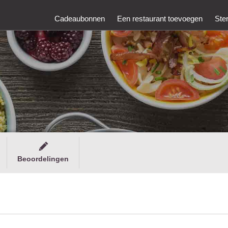
Cadeaubonnen
Een restaurant toevoegen
Ste
Beoordelingen