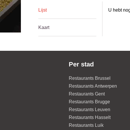
Lijst
U hebt nog
Kaart
Per stad
Restaurants Brussel
Restaurants Antwerpen
Restaurants Gent
Restaurants Brugge
Restaurants Leuven
Restaurants Hasselt
Restaurants Luik