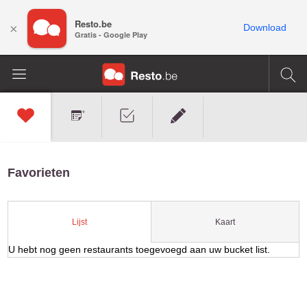
Resto.be
×
Download
Gratis - Google Play
Favorieten
Kaart
Lijst
U hebt nog geen restaurants toegevoegd aan uw bucket list.