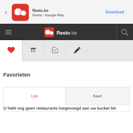
Resto.be
×
Download
Gratis - Google Play
Favorieten
Kaart
Lijst
U hebt nog geen restaurants toegevoegd aan uw bucket list.