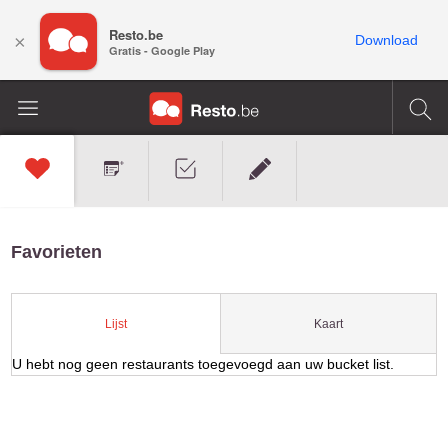
Resto.be
×
Download
Gratis - Google Play
Favorieten
Kaart
Lijst
U hebt nog geen restaurants toegevoegd aan uw bucket list.