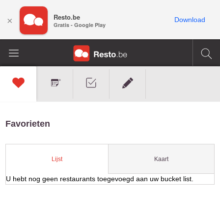
Resto.be
×
Download
Gratis - Google Play
Favorieten
Kaart
Lijst
U hebt nog geen restaurants toegevoegd aan uw bucket list.