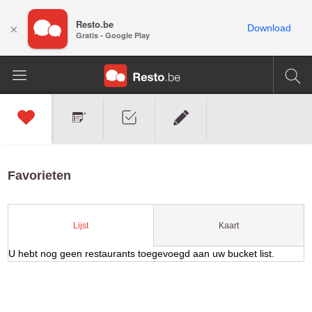
Resto.be
×
Download
Gratis - Google Play
Favorieten
Kaart
Lijst
U hebt nog geen restaurants toegevoegd aan uw bucket list.