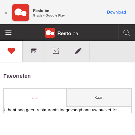
Resto.be
×
Download
Gratis - Google Play
Favorieten
Kaart
Lijst
U hebt nog geen restaurants toegevoegd aan uw bucket list.