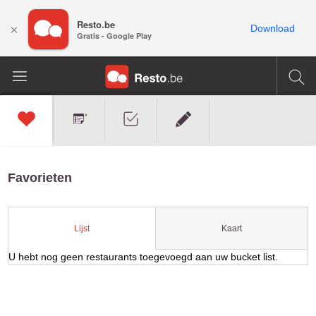
Resto.be
×
Download
Gratis - Google Play
Favorieten
Kaart
Lijst
U hebt nog geen restaurants toegevoegd aan uw bucket list.