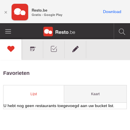
Resto.be
×
Download
Gratis - Google Play
Favorieten
Kaart
Lijst
U hebt nog geen restaurants toegevoegd aan uw bucket list.