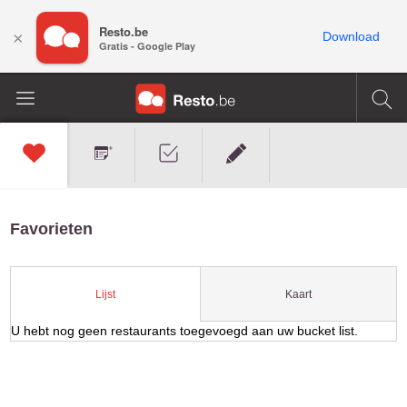
Resto.be
×
Download
Gratis - Google Play
Favorieten
Kaart
Lijst
U hebt nog geen restaurants toegevoegd aan uw bucket list.