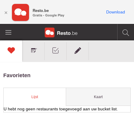
Resto.be
×
Download
Gratis - Google Play
Favorieten
Kaart
Lijst
U hebt nog geen restaurants toegevoegd aan uw bucket list.