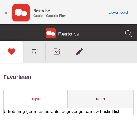
Resto.be
×
Download
Gratis - Google Play
Favorieten
Kaart
Lijst
U hebt nog geen restaurants toegevoegd aan uw bucket list.