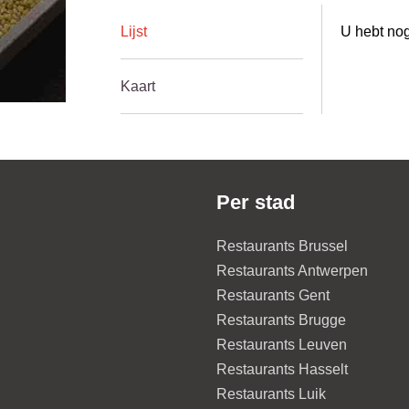
Lijst
U hebt nog
Kaart
Per stad
Restaurants Brussel
Restaurants Antwerpen
Restaurants Gent
Restaurants Brugge
Restaurants Leuven
Restaurants Hasselt
Restaurants Luik