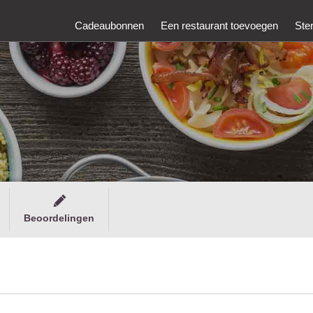
Cadeaubonnen
Een restaurant toevoegen
Ste
Beoordelingen