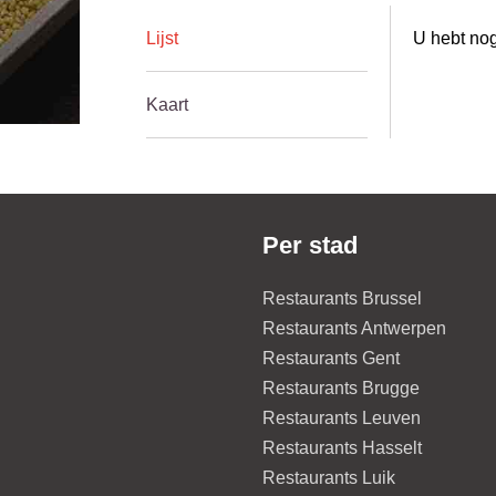
Lijst
U hebt nog
Kaart
Per stad
Restaurants Brussel
Restaurants Antwerpen
Restaurants Gent
Restaurants Brugge
Restaurants Leuven
Restaurants Hasselt
Restaurants Luik