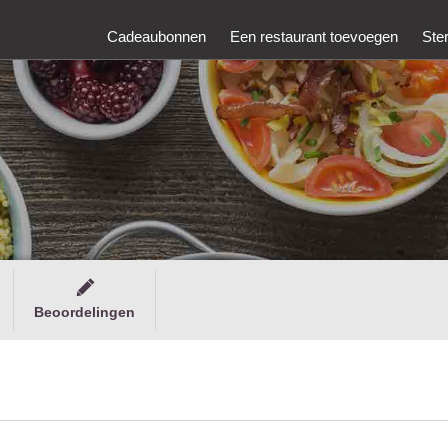
Cadeaubonnen
Een restaurant toevoegen
Ste
Beoordelingen