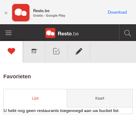
Resto.be
×
Download
Gratis - Google Play
Favorieten
Kaart
Lijst
U hebt nog geen restaurants toegevoegd aan uw bucket list.