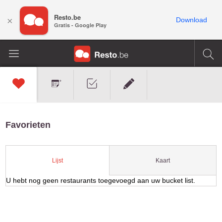
Resto.be
×
Download
Gratis - Google Play
Favorieten
Kaart
Lijst
U hebt nog geen restaurants toegevoegd aan uw bucket list.