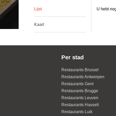
Lijst
U hebt nog
Kaart
Per stad
Restaurants Brussel
Restaurants Antwerpen
Restaurants Gent
Restaurants Brugge
Restaurants Leuven
Restaurants Hasselt
Restaurants Luik