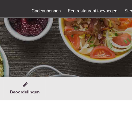
Cadeaubonnen
Een restaurant toevoegen
Ste
Beoordelingen