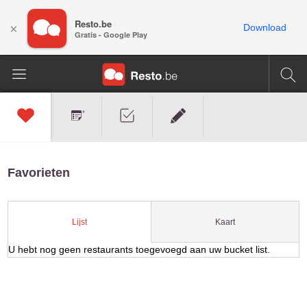
Resto.be
×
Download
Gratis - Google Play
Favorieten
Kaart
Lijst
U hebt nog geen restaurants toegevoegd aan uw bucket list.