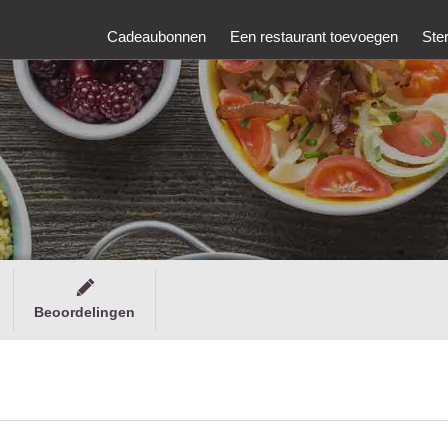
Cadeaubonnen
Een restaurant toevoegen
Ste
Beoordelingen