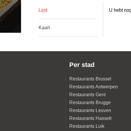
Lijst
U hebt nog
Kaart
Per stad
Restaurants Brussel
Restaurants Antwerpen
Restaurants Gent
Restaurants Brugge
Restaurants Leuven
Restaurants Hasselt
Restaurants Luik