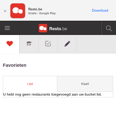
Resto.be
×
Download
Gratis - Google Play
Favorieten
Kaart
Lijst
U hebt nog geen restaurants toegevoegd aan uw bucket list.