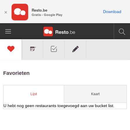
Resto.be
×
Download
Gratis - Google Play
Favorieten
Kaart
Lijst
U hebt nog geen restaurants toegevoegd aan uw bucket list.