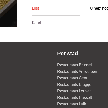
Lijst
U hebt nog
Kaart
Per stad
Restaurants Brussel
Restaurants Antwerpen
Restaurants Gent
Restaurants Brugge
Restaurants Leuven
Restaurants Hasselt
Restaurants Luik