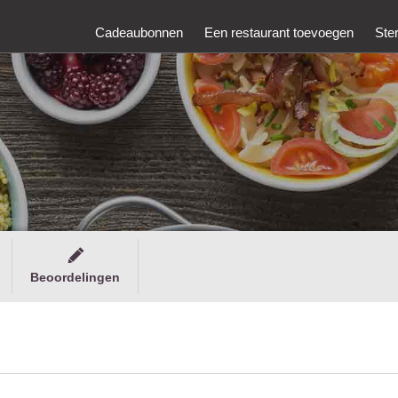
Cadeaubonnen
Een restaurant toevoegen
Ste
Beoordelingen