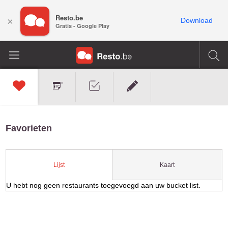
Resto.be
×
Download
Gratis - Google Play
Favorieten
Kaart
Lijst
U hebt nog geen restaurants toegevoegd aan uw bucket list.