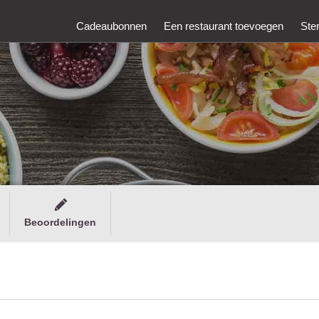
Cadeaubonnen
Een restaurant toevoegen
Ste
Beoordelingen