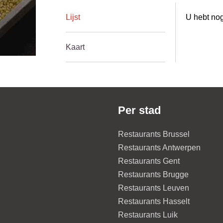
Lijst
U hebt nog
Kaart
Per stad
Restaurants Brussel
Restaurants Antwerpen
Restaurants Gent
Restaurants Brugge
Restaurants Leuven
Restaurants Hasselt
Restaurants Luik