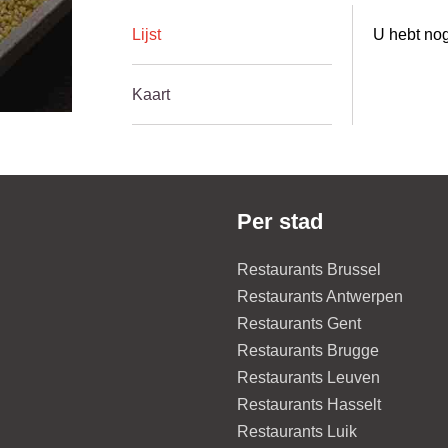
Lijst
U hebt nog
Kaart
Per stad
Restaurants Brussel
Restaurants Antwerpen
Restaurants Gent
Restaurants Brugge
Restaurants Leuven
Restaurants Hasselt
Restaurants Luik