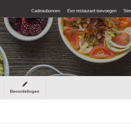
Cadeaubonnen
Een restaurant toevoegen
Ste
Beoordelingen