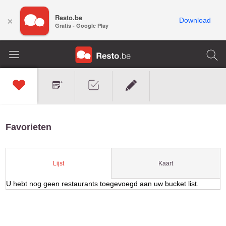
Resto.be
×
Download
Gratis - Google Play
Favorieten
Kaart
Lijst
U hebt nog geen restaurants toegevoegd aan uw bucket list.