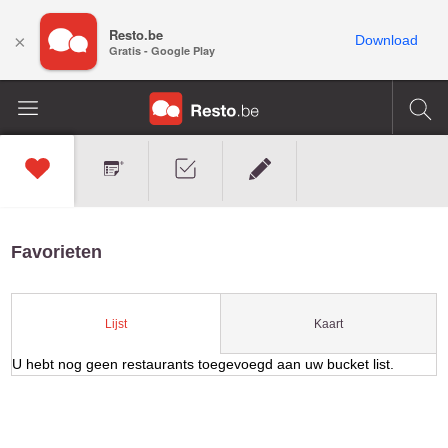
Resto.be
×
Download
Gratis - Google Play
Favorieten
Kaart
Lijst
U hebt nog geen restaurants toegevoegd aan uw bucket list.