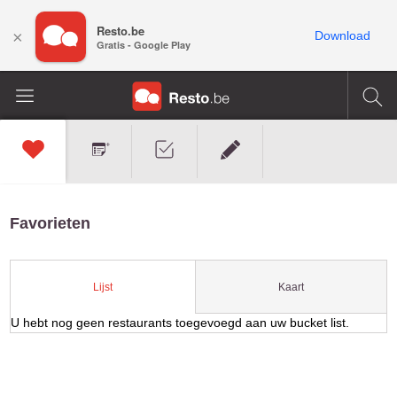
Resto.be
×
Download
Gratis - Google Play
Favorieten
Kaart
Lijst
U hebt nog geen restaurants toegevoegd aan uw bucket list.