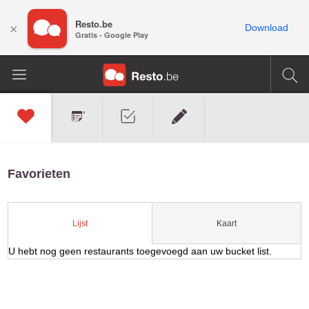
Resto.be
×
Download
Gratis - Google Play
Favorieten
Kaart
Lijst
U hebt nog geen restaurants toegevoegd aan uw bucket list.