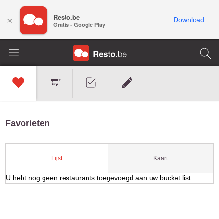
Resto.be
×
Download
Gratis - Google Play
Favorieten
Kaart
Lijst
U hebt nog geen restaurants toegevoegd aan uw bucket list.