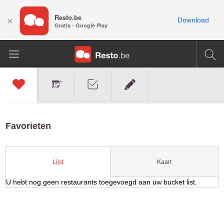
Resto.be
×
Download
Gratis - Google Play
Favorieten
Kaart
Lijst
U hebt nog geen restaurants toegevoegd aan uw bucket list.