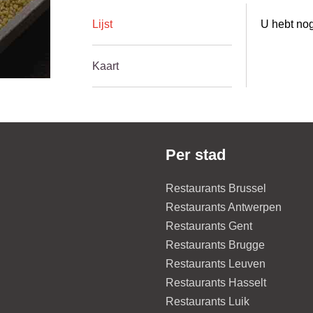
Lijst
U hebt nog
Kaart
Per stad
Restaurants Brussel
Restaurants Antwerpen
Restaurants Gent
Restaurants Brugge
Restaurants Leuven
Restaurants Hasselt
Restaurants Luik