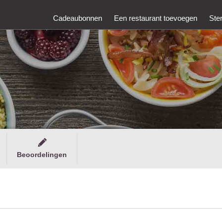
Cadeaubonnen
Een restaurant toevoegen
Ste
Beoordelingen