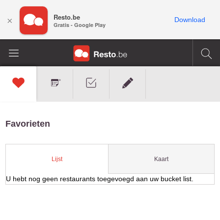
Resto.be
×
Download
Gratis - Google Play
Favorieten
Kaart
Lijst
U hebt nog geen restaurants toegevoegd aan uw bucket list.