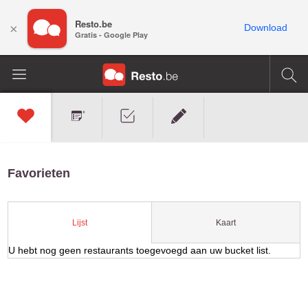
Resto.be
×
Download
Gratis - Google Play
Favorieten
Kaart
Lijst
U hebt nog geen restaurants toegevoegd aan uw bucket list.