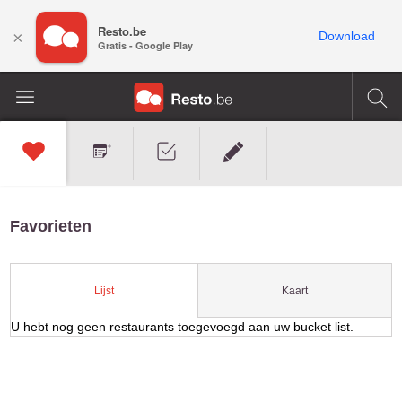
Resto.be
×
Download
Gratis - Google Play
Favorieten
Kaart
Lijst
U hebt nog geen restaurants toegevoegd aan uw bucket list.