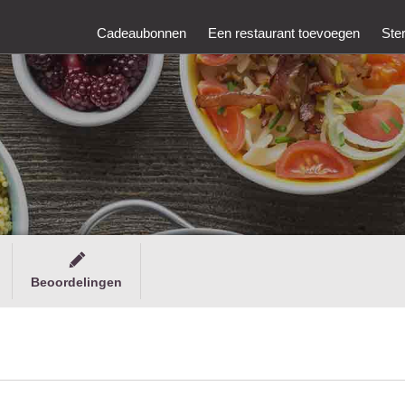
Cadeaubonnen
Een restaurant toevoegen
Ste
Beoordelingen