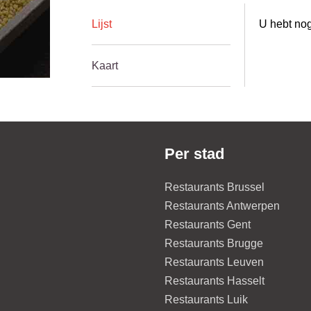
Lijst
U hebt nog
Kaart
Per stad
Restaurants Brussel
Restaurants Antwerpen
Restaurants Gent
Restaurants Brugge
Restaurants Leuven
Restaurants Hasselt
Restaurants Luik