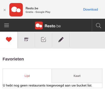
Resto.be
×
Download
Gratis - Google Play
Favorieten
Kaart
Lijst
U hebt nog geen restaurants toegevoegd aan uw bucket list.