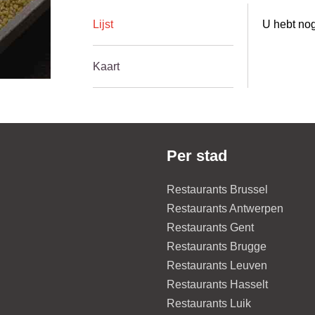
Lijst
U hebt nog
Kaart
Per stad
Restaurants Brussel
Restaurants Antwerpen
Restaurants Gent
Restaurants Brugge
Restaurants Leuven
Restaurants Hasselt
Restaurants Luik