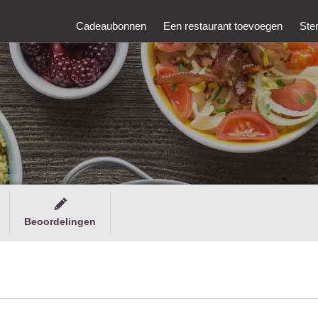
Cadeaubonnen
Een restaurant toevoegen
Ste
Beoordelingen