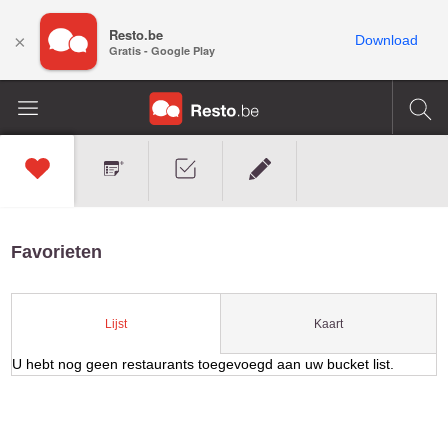
Resto.be
×
Download
Gratis - Google Play
Favorieten
Kaart
Lijst
U hebt nog geen restaurants toegevoegd aan uw bucket list.