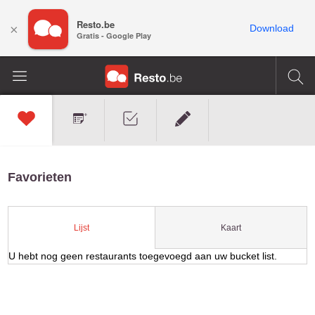
Resto.be
×
Download
Gratis - Google Play
Favorieten
Kaart
Lijst
U hebt nog geen restaurants toegevoegd aan uw bucket list.