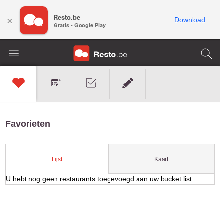
Resto.be
×
Download
Gratis - Google Play
Favorieten
Kaart
Lijst
U hebt nog geen restaurants toegevoegd aan uw bucket list.