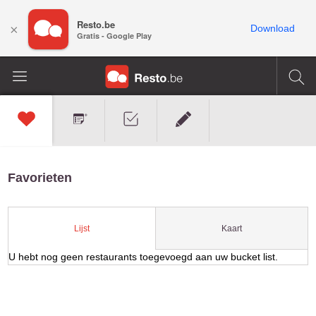
Resto.be
×
Download
Gratis - Google Play
Favorieten
Kaart
Lijst
U hebt nog geen restaurants toegevoegd aan uw bucket list.