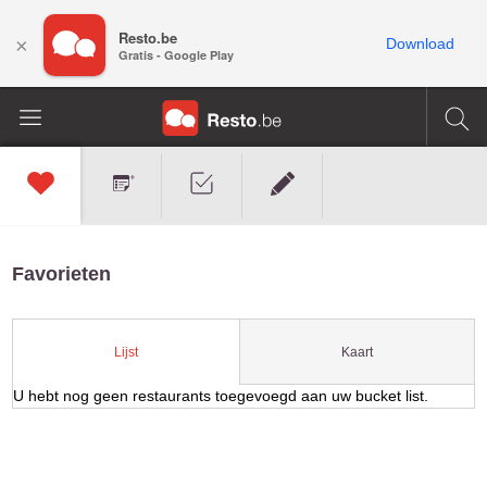
Resto.be
×
Download
Gratis - Google Play
Favorieten
Kaart
Lijst
U hebt nog geen restaurants toegevoegd aan uw bucket list.