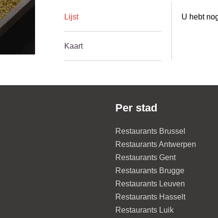
Lijst
U hebt nog
Kaart
Per stad
Restaurants Brussel
Restaurants Antwerpen
Restaurants Gent
Restaurants Brugge
Restaurants Leuven
Restaurants Hasselt
Restaurants Luik