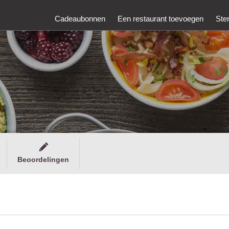
Cadeaubonnen
Een restaurant toevoegen
Ste
Beoordelingen