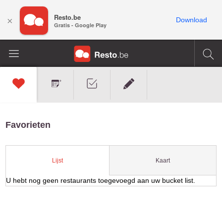
Resto.be
×
Download
Gratis - Google Play
Favorieten
Kaart
Lijst
U hebt nog geen restaurants toegevoegd aan uw bucket list.