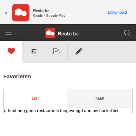
Resto.be
×
Download
Gratis - Google Play
Favorieten
Kaart
Lijst
U hebt nog geen restaurants toegevoegd aan uw bucket list.