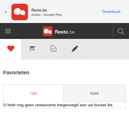
Resto.be
×
Download
Gratis - Google Play
Favorieten
Kaart
Lijst
U hebt nog geen restaurants toegevoegd aan uw bucket list.